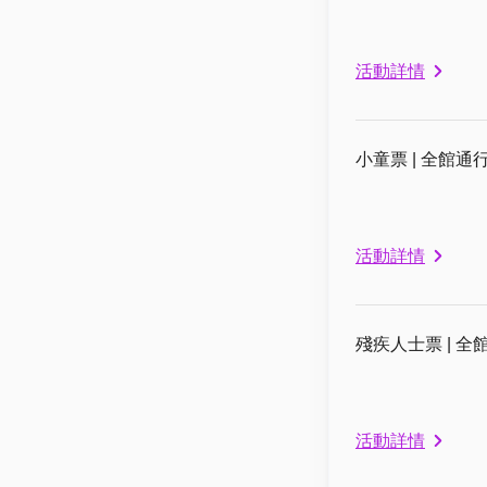
活動詳情
小童票 | 全館通行
活動詳情
殘疾人士票 | 全館
活動詳情