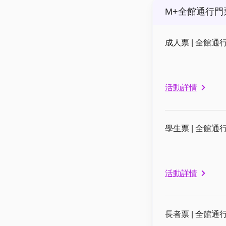
M+全館通行門
成人票 | 全館通行
活動詳情
學生票 | 全館通行
活動詳情
長者票 | 全館通行