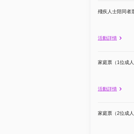
殘疾人士陪同者票 
活動詳情
家庭票（1位成人+
活動詳情
家庭票（2位成人+