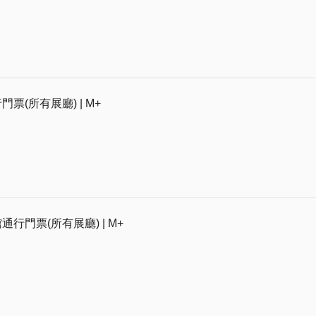
門票(所有展廳) | M+
通行門票(所有展廳) | M+