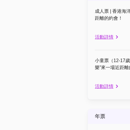
成人票 | 香港海
距離的約會！
活動詳情
小童票（12-17
樂”來一場近距離
活動詳情
年票