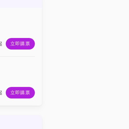
起
立即購票
起
立即購票