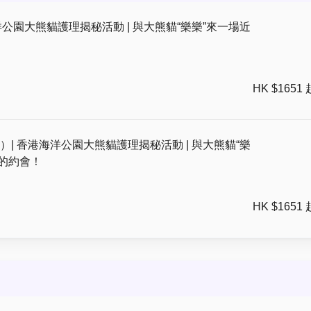
洋公園大熊貓護理揭秘活動 | 與大熊貓“樂樂”來一場近
HK $1651 
歲）| 香港海洋公園大熊貓護理揭秘活動 | 與大熊貓“樂
的約會！
HK $1651 