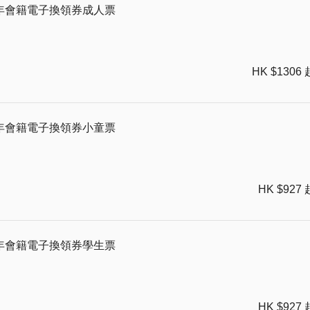
年會籍電子換領券成人票
HK $1306 
年會籍電子換領券小童票
HK $927 
年會籍電子換領券學生票
HK $927 