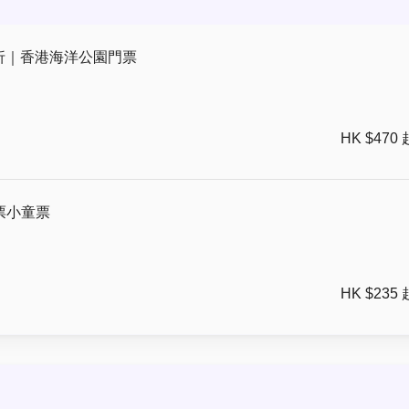
94折｜香港海洋公園門票
HK $470 
票小童票
HK $235 