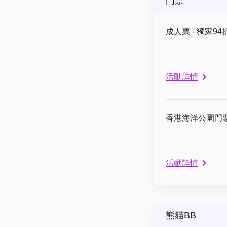
門票
成人票 - 獨家
活動詳情
香港海洋公園門
活動詳情
熊貓BB