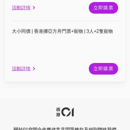
活動詳情
立即購票
大小同價 | 香港挪亞方舟門票+寵物 | 3人+2隻寵物
活動詳情
立即購票
關於01空間
合作夥伴
常見問題
條款及細則
聯絡我們