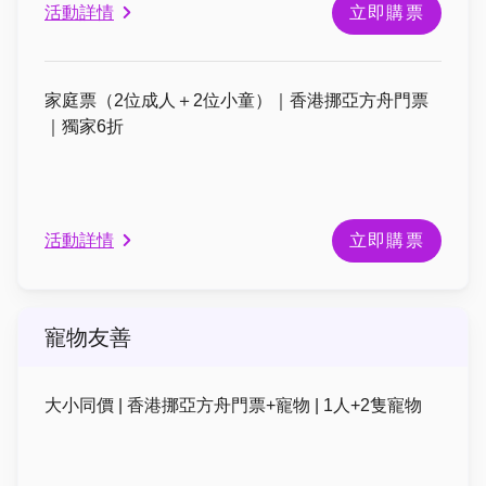
活動詳情
立即購票
家庭票（2位成人＋2位小童）｜香港挪亞方舟門票
｜獨家6折
活動詳情
立即購票
寵物友善
大小同價 | 香港挪亞方舟門票+寵物 | 1人+2隻寵物