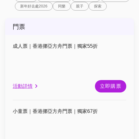
新年好去處2026
同樂
親子
探索
門票
成人票｜香港挪亞方舟門票｜獨家55折
活動詳情
立即購票
小童票｜香港挪亞方舟門票｜獨家67折