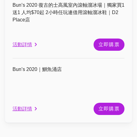
Bun’s 2020 復古的士高風室內滾軸溜冰場｜獨家買1
送1 人均$70起 2小時任玩連借用滾軸溜冰鞋｜D2
Place店
活動詳情
立即購票
Bun’s 2020｜鰂魚涌店
活動詳情
立即購票