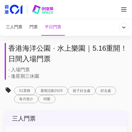
三人門票
門票
平日門票
香港海洋公園 · 水上樂園｜5.16重開！
日間入場門票
- 入場門票
- 逢星期三休園
01票務
暑期活動2025
親子好去處
好去處
每月推介
同樂
三人門票