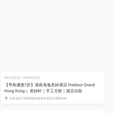
9月11日(五) - 9月26日(六)
【早鳥優惠7折】港島海逸君綽酒店 Harbour Grand
Hong Kong｜ 君綽軒｜手工月餅｜酒店自取
北角油街23號港島海逸君綽酒店五樓君綽軒