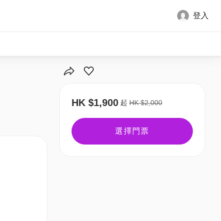
登入
HK $1,900
起
HK $2,000
選擇門票