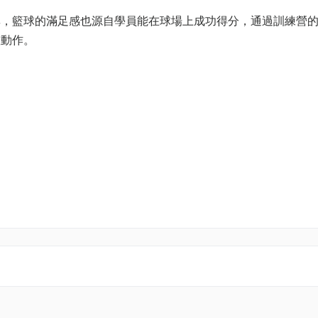
率，籃球的滿足感也源自學員能在球場上成功得分，通過訓練營
確動作。
)