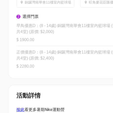
銅鑼灣南華會11樓室內籃球場
旺角麥花臣匯
選擇門票
2
早鳥優惠D：(8 - 14歲) 銅鑼灣南華會11樓室內籃球場 
共4堂) (原價: $2,000)
$ 1900.00
正價優惠D：(8 - 14歲) 銅鑼灣南華會11樓室內籃球場 
共4堂) (原價: $2,400)
$ 2280.00
活動詳情
按此
看更多暑期Nike運動營