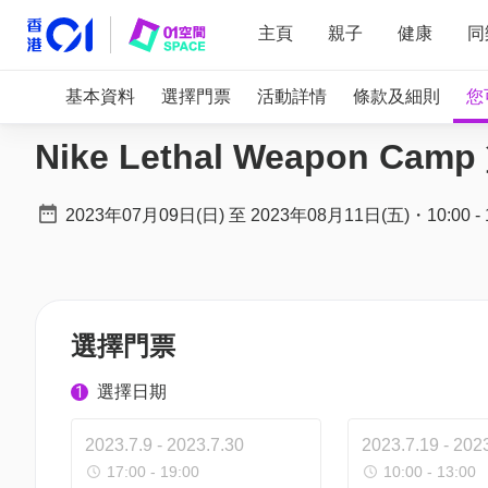
主頁
親子
健康
同
基本資料
選擇門票
活動詳情
條款及細則
您
Nike Lethal Weapon Cam
2023年07月09日(日)
至
2023年08月11日(五)
・
10:00
-
選擇門票
選擇日期
1
2023.7.9 - 2023.7.30
2023.7.19 - 202
17:00 - 19:00
10:00 - 13:00