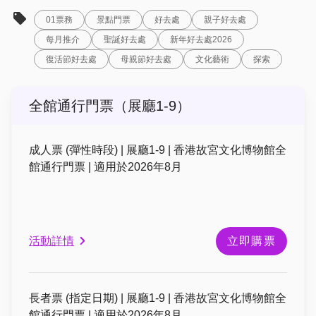
01票務
景點門票
好去處
親子好去處
每月推介
聖誕好去處
新年好去處2026
復活節好去處
母親節好去處
文化藝術
探索
全館通行門票（展廳1-9）
成人票 (彈性時段) | 展廳1-9 | 香港故宮文化博物館全
館通行門票 | 適用於2026年8月
活動詳情
立即購票
長者票 (指定日期) | 展廳1-9 | 香港故宮文化博物館全
館通行門票 | 適用於2026年8月