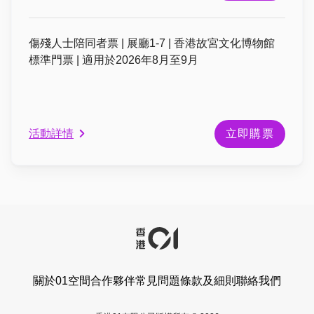
傷殘人士陪同者票 | 展廳1-7 | 香港故宮文化博物館
標準門票 | 適用於2026年8月至9月
活動詳情
立即購票
關於01空間
合作夥伴
常見問題
條款及細則
聯絡我們