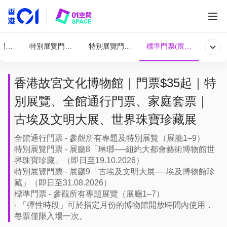
門票（展廳1-9）
特別展覽門票（展廳1-7及9）
特別展覽門票（展廳1-7&8）
標準門票(展場1-7)
香港故宮文化博物館｜門票$35起｜特
別展覽、全館通行門票、家庭套票｜
古埃及文明大展、世界珠寶珍藏展
全館通行門票 - 參觀所有專題及特別展覽（展廳1–9）
特別展覽門票 - 展廳8「琳瑯──紐約大都會藝術博物館世
界珠寶珍藏」（即日至19.10.2026）
特別展覽門票 - 展廳9「古埃及文明大展──埃及博物館珍
藏」（即日至31.08.2026）
標準門票 - 參觀所有專題展覽（展廳1–7）
· 「彈性時段」可於指定月份的博物館開放時間內使用，
每票僅限入場一次。