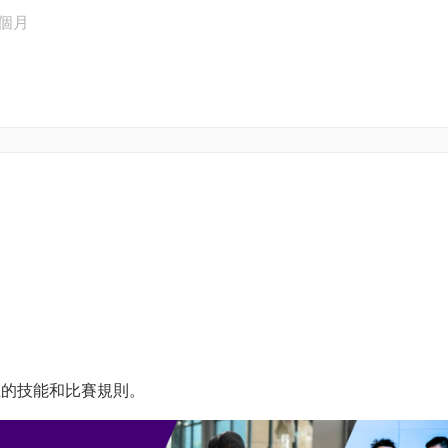
6個月
位的技能和比賽規則。