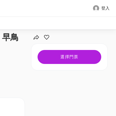
登入
全部圖片
）｜早鳥
選擇門票