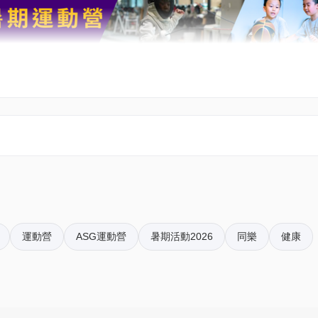
方位的技能和比賽規則。
運動營
ASG運動營
暑期活動2026
同樂
健康
方位的技能和比賽規則。