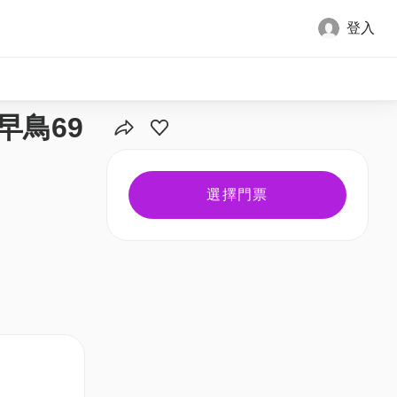
登入
｜早鳥69
選擇門票