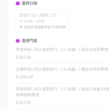
選擇日期
1
2026.7.15 - 2026.7.17
12:00 - 14:00
諾德安達國際學校 中學校園
選擇門票
2
早鳥69折 | B1) 攻防技巧（11-16歲）| 適合任何初學
$ 912.00
正價95折 | B1) 攻防技巧（11-16歲）| 適合任何初學
$ 1254.00
早鳥69折 | B2) 攻防技巧（11-16歲）| 適合已有最少6
排球經驗學員
$ 912.00