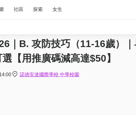
樂
社區
探索
女生
2026｜B. 攻防技巧（11-16歲）
選【用推廣碼減高達$50】
14:00
諾德安達國際學校 中學校園