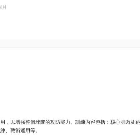
個月
運用，以增強整個球隊的攻防能力。訓練內容包括：核心肌肉及
訓練、戰術運用等。