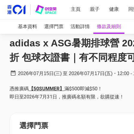
主頁
親子
健康
同
基本資料
選擇門票
活動詳情
條款及細則
adidas x ASG暑期排球營 
折 包球衣證書｜有不同程度可
2026年07月15日(三)
至
2026年07月17日(五)
・
12:00
-
憑推廣碼
【50SUMMER】
滿$500即減$50！
即日至2026年7月31日，推廣碼名額有限，欲購從速！
選擇門票