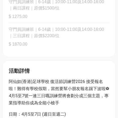
守門員訓練班｜6-14歲｜10:00-11:00及14:00-16:00
｜兩日課程｜原價$1500/位
$ 1275.00
守門員訓練班｜6-14歲｜10:00-11:00及14:00-16:00
｜三日課程｜原價$2200/位
$ 1870.00
活動詳情
阿仙奴(香港)足球學校 復活節訓練營2026 接受報名
啦！難得有學校假期，當然要幫小朋友報名踢下波啦⚽️
4月5至7號一連三日嘅訓練營將會劃分成三個主題，專
業指導助你成為全能小槍手
日期：4月5至7日 (週日至週二)