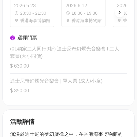
2026.5.23
2026.6.12
2026.6.1
20:30 - 21:30
18:30 - 19:30
20:30 -
香港海事博物館
香港海事博物館
香港海
選擇門票
2
(01獨家二人同行9折) 迪士尼奇幻燭光音樂會 l 二人
套票(大小同價)
$ 630.00
迪士尼奇幻燭光音樂會 | 單人票 (成人/小童)
$ 350.00
活動詳情
沉浸於迪士尼的夢幻旋律之中，在香港海事博物館的