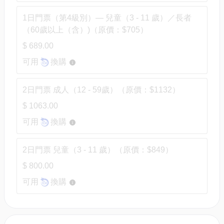
1日門票（第4級別）— 兒童（3 - 11 歲）／長者
（60歲以上（含）)（原價：$705）
$ 689.00
可用
換購
2日門票 成人（12 - 59歲）（原價：$1132）
$ 1063.00
可用
換購
2日門票 兒童（3 - 11 歲）（原價：$849）
$ 800.00
可用
換購