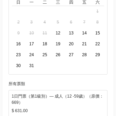
日
一
二
三
四
五
六
1
2
3
4
5
6
7
8
9
10
11
12
13
14
15
16
17
18
19
20
21
22
23
24
25
26
27
28
29
30
31
所有票類
1日門票（第1級別）— 成人（12 -59歲）（原價：
669）
$ 631.00