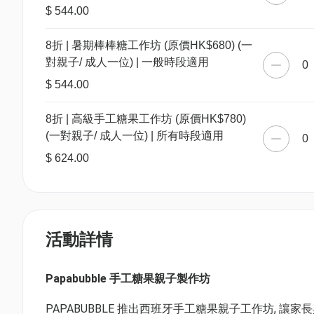
$ 544.00
8折 | 暑期棒棒糖工作坊 (原價HK$680) (一
對親子/ 成人一位) | 一般時段適用
0
$ 544.00
8折 | 高級手工糖果工作坊 (原價HK$780)
(一對親子/ 成人一位) | 所有時段適用
0
$ 624.00
活動詳情
Papabubble 手工糖果親子製作坊
PAPABUBBLE 推出西班牙手工糖果親子工作坊, 