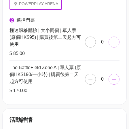
POWERPLAY ARENA
選擇門票
2
極速飄移體驗 | 大小同價 | 單人票
(原價HK$95) | 購買後第二天起方可
0
使用
$ 85.00
The BattleField Zone A | 單人票 (原
價HK$190/一小時) | 購買後第二天
0
起方可使用
$ 170.00
活動詳情