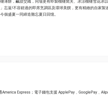
榴槤薄餅，鹹甜交織，同場更有即製榴槤窩夫、冰涼榴槤雪花冰
」忘返!不容錯過的即席烹調區及環球美饌，更有精緻的自家製
友今個盛夏一同締造難忘夏日回憶。
30
蟹腳、限定榴槤甜品
及公眾假期限定任食雪腳蟹、限定榴槤甜品
ica Express；電子錢包支援 ApplePay﹑GooglePay﹑Alip