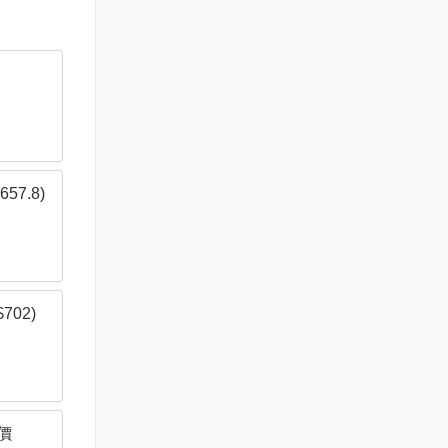
57.8)
702)
原價