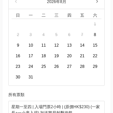
2026年8月
日
一
二
三
四
五
六
1
2
3
4
5
6
7
8
9
10
11
12
13
14
15
16
17
18
19
20
21
22
23
24
25
26
27
28
29
30
31
所有票類
星期一至四 | 入場門票2小時 | (原價HK$230) (一家
長+一小童入場) 加送警局射擊遊戲