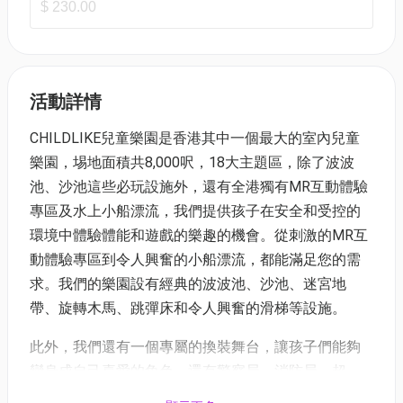
$ 230.00
活動詳情
CHILDLIKE兒童樂園是香港其中一個最大的室內兒童
樂園，埸地面積共8,000呎，18大主題區，除了波波
池、沙池這些必玩設施外，還有全港獨有MR互動體驗
專區及水上小船漂流，我們提供孩子在安全和受控的
環境中體驗體能和遊戲的樂趣的機會。從刺激的MR互
動體驗專區到令人興奮的小船漂流，都能滿足您的需
求。我們的樂園設有經典的波波池、沙池、迷宮地
帶、旋轉木馬、跳彈床和令人興奮的滑梯等設施。
此外，我們還有一個專屬的換裝舞台，讓孩子們能夠
變身成自己喜愛的角色，還有警察局、消防局、超
市、廚房和公主房等場景，讓孩子們能夠盡情發揮想