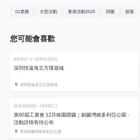
【太陽馬戲團(Cirque du Soleil) 《KOOZA》 門票價格
01票務
大型活動
香港活動2025
同樂
探索
太陽馬戲團KOOZA香港｜門票$350起 限時加推低至
限時9折｜
VIP區^ $1,888.11（原價 $1,998＋5%
您可能會喜歡
限時8折｜
白金區 成人門票$1,090.32（原價 $1,2
限時8折｜
白金區 小童門票$1,006.32（原價 $1,1
*金區：$998 ｜銀區： $758｜銅區： $600｜標準區
8月3日(一) - 10月31日(六)
以上票價另須收取5%手續費。
深圳恆遠海立方環遊城
* 兒童（2至12歲）持有效身份證明可享有白金區、金
深圳恆遠海立方環遊城
^盡享尊貴VIP體驗
12月13日(日) - 1月5日(二)
最佳座位： 最佳觀賞位置，享受每一刻無與倫比的
第60屆工展會 12月維園開鑼｜銅鑼灣維多利亞公園 -
VIP貴賓廳： 在演出開始前一小時及中場休息期間
活動詳情有待公布
私人區域： 享用專屬洗手間
表演者亮相：演出前在VIP貴賓廳與表演者見面，獲
香港銅鑼灣維多利亞公園