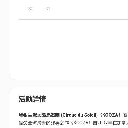
30
31
活動詳情
瑞銀呈獻太陽馬戲團 (Cirque du Soleil)《KOOZA
備受全球讚譽的經典之作《KOOZA》自2007年在