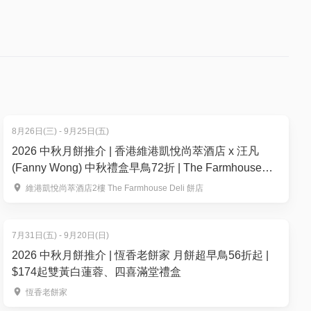
8月26日(三) - 9月25日(五)
2026 中秋月餅推介 | 香港維港凱悅尚萃酒店 x 汪凡
(Fanny Wong) 中秋禮盒早鳥72折 | The Farmhouse
Deli 餅店｜低糖奶黃月餅
維港凱悅尚萃酒店2樓 The Farmhouse Deli 餅店
7月31日(五) - 9月20日(日)
2026 中秋月餅推介 | 恆香老餅家 月餅超早鳥56折起 |
$174起雙黃白蓮蓉、四喜滿堂禮盒
(適用於
恆香老餅家