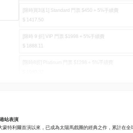
[限時買3送1] Standard 門票 $450 + 5%手續費
$ 1417.50
[限時 9 折] VIP 門票 $1998 + 5%手續費
$ 1888.11
[限時8折] Platinum 門票 $1298 + 5%手續費
$ 1090.32
[限時 8 折] Platinum 小童門票 $1198 + 5%手續費 (
11 歲)
$ 1006.32
》香港站表演
VIP 門票 $1998 + 5%手續費
加拿大蒙特利爾首演以來，已成為太陽馬戲團的經典之作，累計在全
$ 2097.90