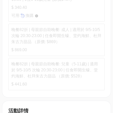
$ 340.40
可用
換購
晚餐82折 | 母親節自助晚餐: 成人 | 適用於 9/5-10/5
次輪 20:30-23:00 | 任食即開生蠔、堂灼海鮮、杜拜
朱古力甜品 （原價: $869）
$ 869.00
晚餐82折 | 母親節自助晚餐: 兒童（5-11歲) | 適用
於 9/5-10/5 次輪 20:30-23:00 | 任食即開生蠔、堂
灼海鮮、杜拜朱古力甜品 （原價: $528）
$ 441.60
活動詳情