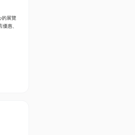
心的展覽
店優惠、