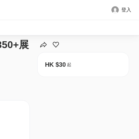
登入
全部圖片
50+展
HK $30
起