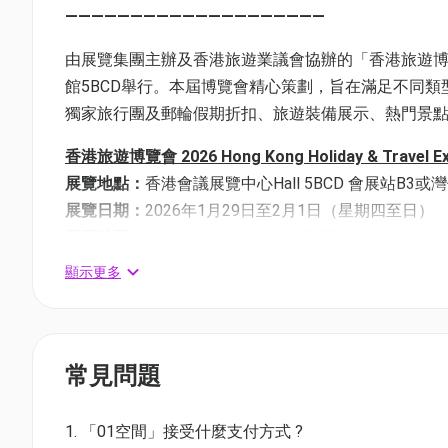
————————————————————
由展覽集團主辦及香港旅遊業議會協辦的「香港旅遊博覽會
館5BCD舉行。本屆博覽會精心策劃，旨在滿足不同
獨家旅行團及郵輪假期折扣、旅遊裝備展示、熱門景
香港旅遊博覽會 2026 Hong Kong Holiday & Travel Ex
展覽地點：
香港會議展覽中心Hall 5BCD 會展站B3
展覽日期：
2026年1月29日至2月1日（星期四至日）
門票時間：
11:00am-8:00pm （每日閉館前30
顯示更多
門票價錢:$30
常見問題
1. 「01空間」接受什麼支付方式 ?