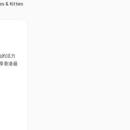
itties
晚的活力
盡享香港最