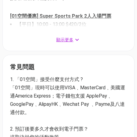
[01空間優惠] Super Sports Park 2人入場門票
【平日】10:00 - 13:00 $420/2位
【平日】13:30 - 17:30 $500/2位
顯示更多
【平日】18:00 - 21:00 $380/2位
【週末及公眾假期】10:00 - 13:00 $520/2位
【週末及公眾假期】13:30 - 17:30 $580/2位
【週末及公眾假期】18:00 - 21:00 $420/2位
常見問題
1. 「01空間」接受什麼支付方式 ?
[01空間優惠] Super Sports Park 3人入場門票
「01空間」現時可以使用VISA﹑MasterCard﹑美國運
【平日】10:00 - 13:00 $630/3位
通America Express；電子錢包支援 ApplePay﹑
【平日】13:30 - 17:30 $750/3位
GooglePay﹑AlipayHK﹑Wechat Pay ﹑Payme及八達
【平日】18:00 - 21:00 $570/3位
通付款。
【週末及公眾假期】10:00 - 13:00 $780/3位
【週末及公眾假期】13:30 - 17:30 $870/3位
2. 預訂後要多久才會收到電子門票？
【週末及公眾假期】18:00 - 21:00 $630/3位