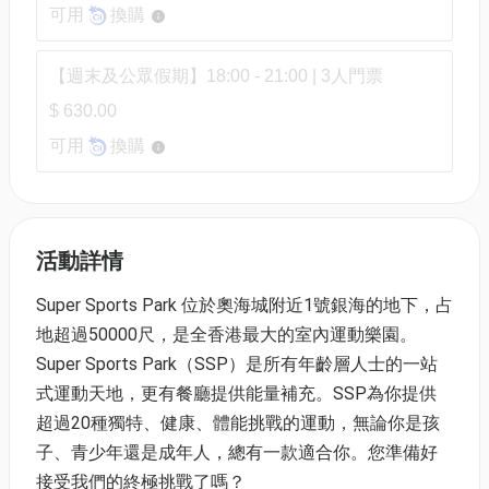
可用
換購
【週末及公眾假期】18:00 - 21:00 | 3人門票
$ 630.00
可用
換購
活動詳情
Super Sports Park 位於奧海城附近1號銀海的地下，占
地超過50000尺，是全香港最大的室內運動樂園。
Super Sports Park（SSP）是所有年齡層人士的一站
式運動天地，更有餐廳提供能量補充。SSP為你提供
超過20種獨特、健康、體能挑戰的運動，無論你是孩
子、青少年還是成年人，總有一款適合你。您準備好
接受我們的終極挑戰了嗎？