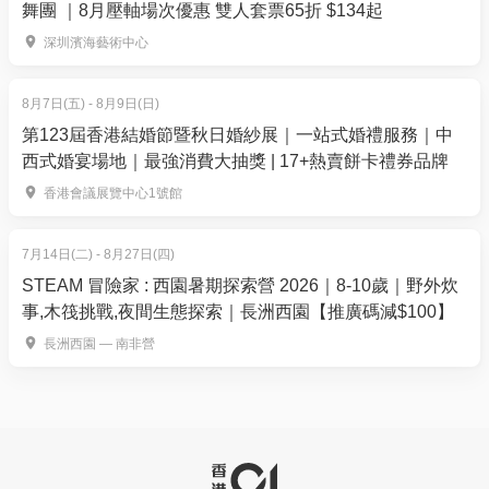
舞團 ｜8月壓軸場次優惠 雙人套票65折 $134起
深圳濱海藝術中心
8月7日(五) - 8月9日(日)
第123屆香港結婚節暨秋日婚紗展｜一站式婚禮服務｜中
西式婚宴場地｜最強消費大抽獎 | 17+熱賣餅卡禮券品牌
香港會議展覽中心1號館
7月14日(二) - 8月27日(四)
STEAM 冒險家 : 西園暑期探索營 2026｜8-10歲｜野外炊
事,木筏挑戰,夜間生態探索｜長洲西園【推廣碼減$100】
長洲西園 — 南非營