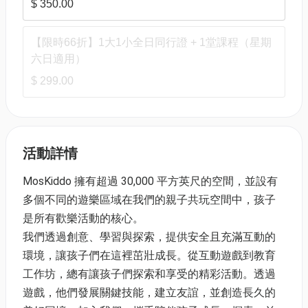
$ 350.00
【限時66折】1大1小全日同行證 + 1堂課程（星期
六日適用）
$ 299.00
活動詳情
MosKiddo 擁有超過 30,000 平方英尺的空間，並設有
多個不同的遊樂區域在我們的親子共玩空間中，孩子
是所有歡樂活動的核心。
我們透過創意、學習與探索，提供安全且充滿互動的
環境，讓孩子們在這裡茁壯成長。從互動遊戲到教育
工作坊，總有讓孩子們探索和享受的精彩活動。透過
遊戲，他們發展關鍵技能，建立友誼，並創造長久的