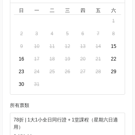
日
一
二
三
四
五
六
1
2
3
4
5
6
7
8
9
10
11
12
13
14
15
16
17
18
19
20
21
22
23
24
25
26
27
28
29
30
31
所有票類
78折 | 1大1小全日同行證 + 1堂課程（星期六日適
用）