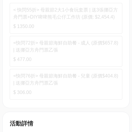
< 快閃55折> 母親節2大1小食玩套票 | 送3張挪亞方
舟門票+DIY啤啤熊毛公仔工作坊 (原價: $2,454.4)
$ 1350.00
<快閃72折> 母親節海鮮自助餐 - 成人 (原價$657.8)
| 送挪亞方舟門票乙張
$ 477.00
<快閃76折> 母親節海鮮自助餐 - 兒童 (原價$404.8)
| 送挪亞方舟門票乙張
$ 306.00
活動詳情