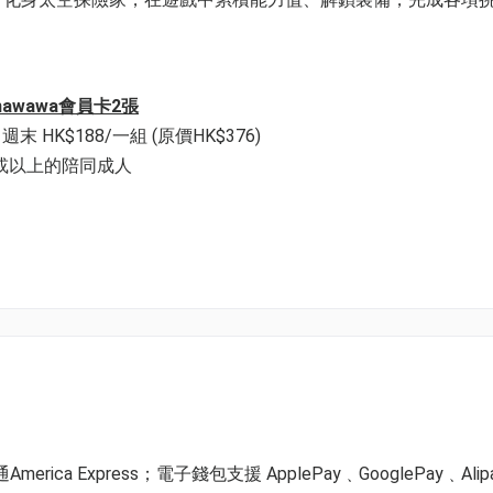
nawawa會員卡2張
週末 HK$188/一組 (原價HK$376)
歲或以上的陪同成人
wawa會員卡1張
 週末 HK$159/一組 (原價HK$188)
歲或以上的陪同成人
ica Express；電子錢包支援 ApplePay﹑GooglePay﹑Alip