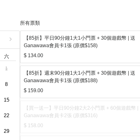
所有票類
【85折】平日90分鐘1大1小門票 + 30個遊戲幣 | 送
Ganawawa會員卡1張 (原價$158)
$ 134.00
六
1
【85折】週末90分鐘1大1小門票 + 30個遊戲幣 | 送
Ganawawa會員卡1張 (原價$188)
8
$ 159.00
15
【買一送一】平日90分鐘2大2小門票 + 60個遊戲幣 |
22
Ganawawa會員卡2張 (原價$316)
$ 158.00
29