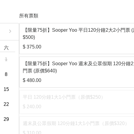
所有票類
【限量75折】Sooper Yoo 平日120分鐘2大2小門票 
$500)
$ 375.00
六
1
【限量75折】Sooper Yoo 週末及公眾假期 120分鐘
門票 (原價$640)
8
$ 480.00
15
平日 120分鐘1大1小門票（原價$250）
22
$ 240.00
29
週末及公眾假期 120分鐘1大1小門票（原價$320）
$ 310.00