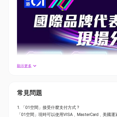
顯示更多
常見問題
1. 「01空間」接受什麼支付方式 ?
「01空間」現時可以使用VISA﹑MasterCard﹑美國運通Amer