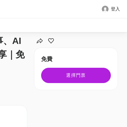
登入
、AI
分享｜免
免費
選擇門票