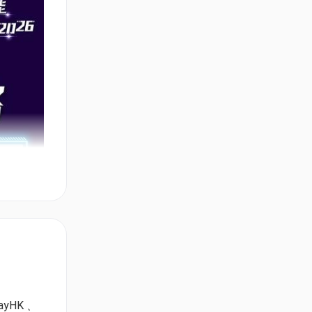
ayHK﹑