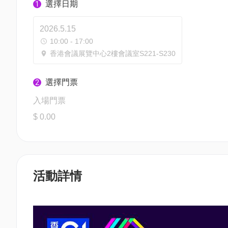
選擇日期
1
2026.5.15
10:00 - 17:00
香港會議展覽中心2樓會議室S221-S230
選擇門票
2
入場門票
$ 0.00
活動詳情