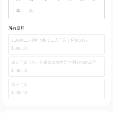
30
31
所有票類
01獨家二人同行9折｜二人門票｜原價$996
$ 896.00
單人門票（包一杯重慶森林主題特調酒精飲品🍸）
$ 498.00
單人門票
$ 498.00