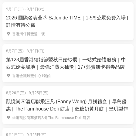
9月1日(二) - 9月5日(六)
2026 國際名表薈萃 Salon de TIME｜1-5/9公眾免費入場 |
詳情有待公佈
香港灣仔博覽道一號
8月7日(五) - 8月9日(日)
第123屆香港結婚節暨秋日婚紗展｜一站式婚禮服務｜中
西式婚宴場地｜最強消費大抽獎 | 17+熱賣餅卡禮券品牌
香港會議展覽中心1號館
8月26日(三) - 9月25日(五)
凱悅尚萃酒店聯乘汪凡 (Fanny Wong) 月餅禮盒｜早鳥優
惠 | The Farmhouse Deli 餅店｜低糖奶黃月餅｜皇玥製作
維港凱悅尚萃酒店2樓 The Farmhouse Deli 餅店
9月1日(二) - 9月25日(五)