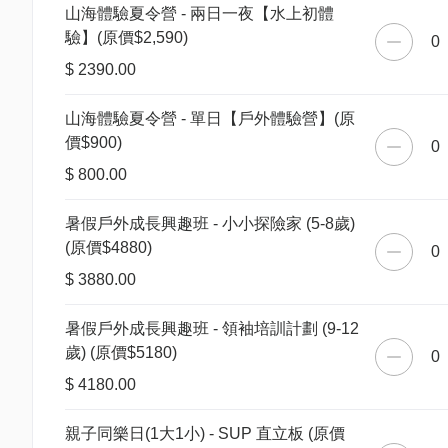
山海體驗夏令營 - 兩日一夜【水上初體
驗】(原價$2,590)
0
$ 2390.00
山海體驗夏令營 - 單日【戶外體驗營】(原
價$900)
0
$ 800.00
暑假戶外成長興趣班 - 小小探險家 (5-8歲)
(原價$4880)
0
$ 3880.00
暑假戶外成長興趣班 - 領袖培訓計劃 (9-12
歲) (原價$5180)
0
$ 4180.00
親子同樂日(1大1小) - SUP 直立板 (原價