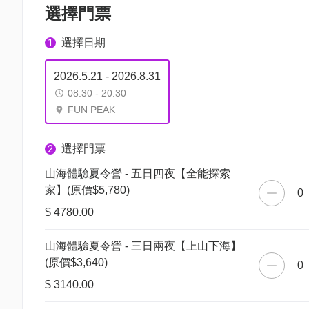
選擇門票
選擇日期
1
2026.5.21 - 2026.8.31
08:30 - 20:30
FUN PEAK
選擇門票
2
山海體驗夏令營 - 五日四夜【全能探索
家】(原價$5,780)
0
$ 4780.00
山海體驗夏令營 - 三日兩夜【上山下海】
(原價$3,640)
0
$ 3140.00