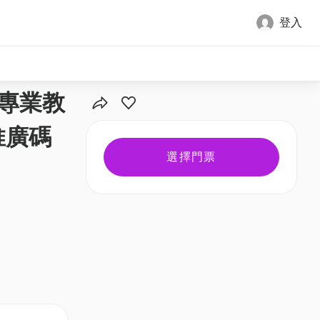
登入
全部圖片
｜專業教
推廣碼
選擇門票