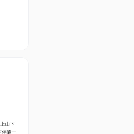
，上山下
下伴隨一