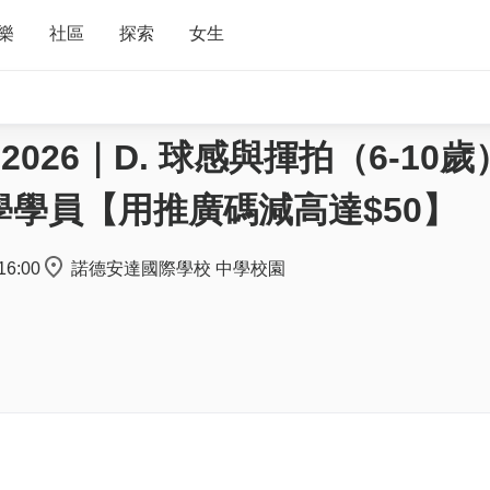
樂
社區
探索
女生
營 2026｜D. 球感與揮拍（6-10
學學員【用推廣碼減高達$50】
16:00
諾德安達國際學校 中學校園