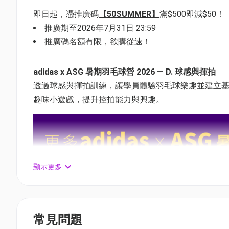
即日起，憑推廣碼
【50SUMMER】
滿$500即減$50！
推廣期至2026年7月31日 23:59
推廣碼名額有限，欲購從速！
adidas x ASG 暑期羽毛球營 2026 — D. 球感與揮拍
透過球感與揮拍訓練，讓學員體驗羽毛球樂趣並建立
趣味小遊戲，提升控拍能力與興趣。
顯示更多
常見問題