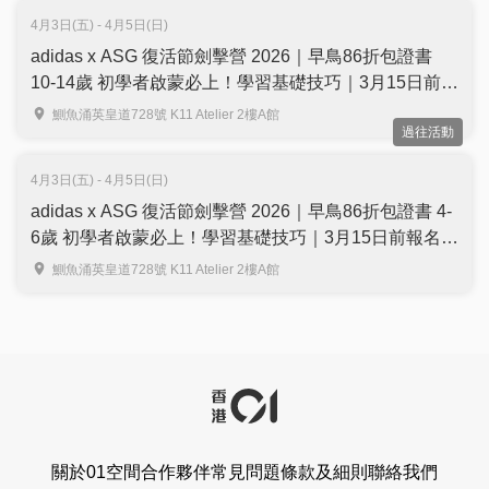
4月3日(五) - 4月5日(日)
adidas x ASG 復活節劍擊營 2026｜早鳥86折包證書
10-14歲 初學者啟蒙必上！學習基礎技巧｜3月15日前報
名｜APEX TEAM FENCING (港島東)
鰂魚涌英皇道728號 K11 Atelier 2樓A館
過往活動
4月3日(五) - 4月5日(日)
adidas x ASG 復活節劍擊營 2026｜早鳥86折包證書 4-
6歲 初學者啟蒙必上！學習基礎技巧｜3月15日前報名｜
APEX TEAM FENCING (港島東)
鰂魚涌英皇道728號 K11 Atelier 2樓A館
關於01空間
合作夥伴
常見問題
條款及細則
聯絡我們