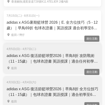
巧｜APEX FENCING TEAM【用推廣碼減高達$100】
香港鰂魚涌英皇道728號K11 ATELIER 2樓A館
7月15日(二) - 8月31日(一)
adidas x ASG暑期籃球營 2026｜E. 全方位技巧（5 - 12
歲）｜早鳥69折 包球衣證書｜英語授課 適合初學至6個
月籃球經驗的學員｜藍田、灣仔【用推廣碼減高達
藍田 / 灣仔
過往活動
$100】
4月5日(日) - 4月7日(二)
adidas x ASG 復活節籃球營2026｜早鳥8折 攻防戰術
（11 - 15歲）｜包球衣證書 英語授課｜適合任何初學學
員｜藍田
藍田
過往活動
4月3日(五) - 4月4日(六)
adidas x ASG 復活節籃球營2026｜早鳥8折 全方位技巧
（11 - 15歲）｜包球衣證書 英語授課｜適合初學至6個
月籃球經驗的學員｜藍田
藍田