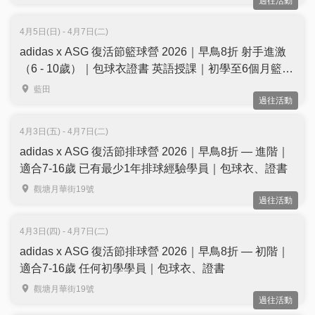
過往活動
4月5日(日) - 4月7日(二)
adidas x ASG 復活節籃球營 2026｜早鳥8折 射手進激
（6 - 10歲）｜包球衣證書 英語授課｜初學至6個月籃球
經驗的學員｜藍田
藍田
過往活動
4月3日(五) - 4月7日(二)
adidas x ASG 復活節排球營 2026｜早鳥8折 — 進階｜
適合7-16歲 已有最少1年排球經驗學員｜包球衣、證書
觀塘月華街19號
過往活動
4月3日(四) - 4月7日(二)
adidas x ASG 復活節排球營 2026｜早鳥8折 — 初階｜
適合7-16歲 任何初學學員｜包球衣、證書
觀塘月華街19號
過往活動