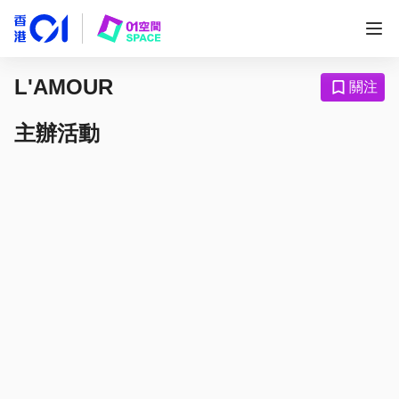
L'AMOUR
關注
主辦活動