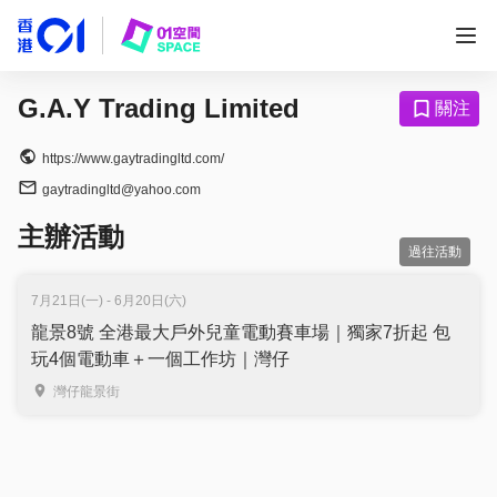
G.A.Y Trading Limited
關注
https://www.gaytradingltd.com/
gaytradingltd@yahoo.com
主辦活動
過往活動
7月21日(一) - 6月20日(六)
龍景8號 全港最大戶外兒童電動賽車場｜獨家7折起 包
玩4個電動車＋一個工作坊｜灣仔
灣仔龍景街