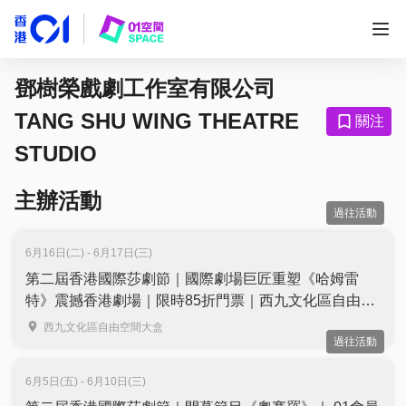
鄧樹榮戲劇工作室有限公司
TANG SHU WING THEATRE
關注
STUDIO
主辦活動
過往活動
6月16日(二) - 6月17日(三)
第二屆香港國際莎劇節｜國際劇場巨匠重塑《哈姆雷
特》震撼香港劇場｜限時85折門票｜西九文化區自由空
間大盒
西九文化區自由空間大盒
過往活動
6月5日(五) - 6月10日(三)