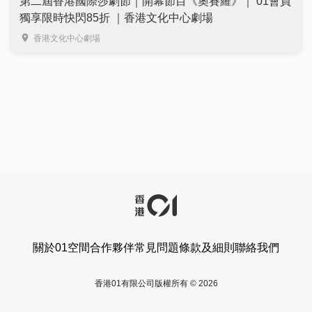
第二屆香港國際莎劇節｜開幕節目《奧賽羅》｜ 01會員
獨享限時快閃85折 ｜香港文化中心劇場
香港文化中心劇場
關於01空間
合作夥伴
常見問題
條款及細則
聯絡我們
香港01有限公司版權所有 © 2026