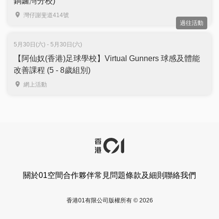
銅鑼灣分校)
灣仔謝斐道414號
過往活動
5月30日(六) - 5月30日(六)
【阿仙奴(香港)足球學校】Virtual Gunners 球感及體能
改善課程 (5 - 8歲組別)
網上活動
關於01空間
合作夥伴
常見問題
條款及細則
聯絡我們
香港01有限公司版權所有 © 2026