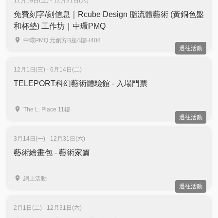
11月19日(五) - 12月31日(六)
免費刻字/刻信息｜Rcube Design 脂流體藝術 (黃銅色盤
和杯墊) 工作坊｜中環PMQ
中環PMQ 元創方B座4樓H408
過往活動
12月1日(三) - 6月14日(二)
TELEPORT科幻藝術體驗館 - 入場門票
The L. Place 11樓
過往活動
3月14日(一) - 12月31日(六)
藝術繪畫包 - 藝術家篇
網上活動
過往活動
2月1日(二) - 12月31日(六)