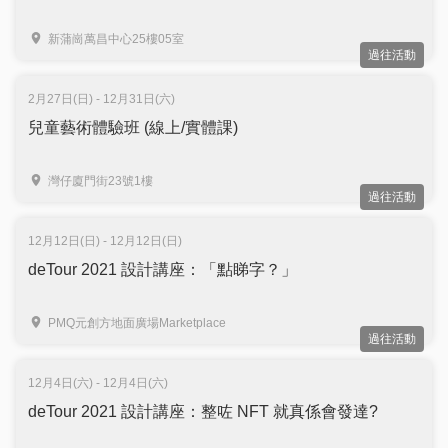
新蒲崗萬昌中心25樓05室
過往活動
2月27日(日) - 12月31日(六)
兒童藝術體驗班 (線上/實體課)
灣仔廈門街23號1樓
過往活動
12月12日(日) - 12月12日(日)
deTour 2021 設計講座：「點睇字？」
PMQ元創方地面廣場Marketplace
過往活動
12月4日(六) - 12月4日(六)
deTour 2021 設計講座：整咗 NFT 就真係會發達?