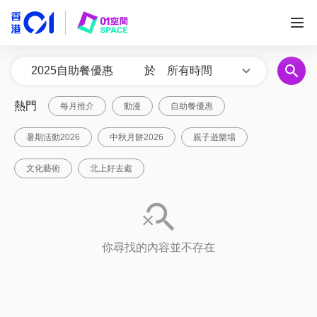
於
所有時間
熱門
每月推介
動漫
自助餐優惠
暑期活動2026
中秋月餅2026
親子遊樂場
文化藝術
北上好去處
你尋找的內容並不存在