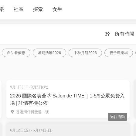
樂
社區
探索
女生
於
所有時間
自助餐優惠
暑期活動2026
中秋月餅2026
親子遊樂場
9月1日(二) - 9月5日(六)
2026 國際名表薈萃 Salon de TIME｜1-5/9公眾免費入
場 | 詳情有待公佈
香港灣仔博覽道一號
過往活動
6月12日(五) - 6月14日(日)