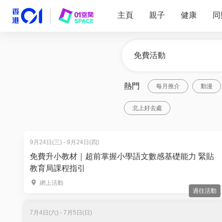
主頁
親子
健康
同
熱門
每月推介
動漫
北上好去處
9月24日(三) - 9月24日(四)
免費升小教材｜超前掌握小學語文數感基礎能力 緊貼
教育局課程指引
網上活動
過往活動
7月4日(六) - 7月5日(日)