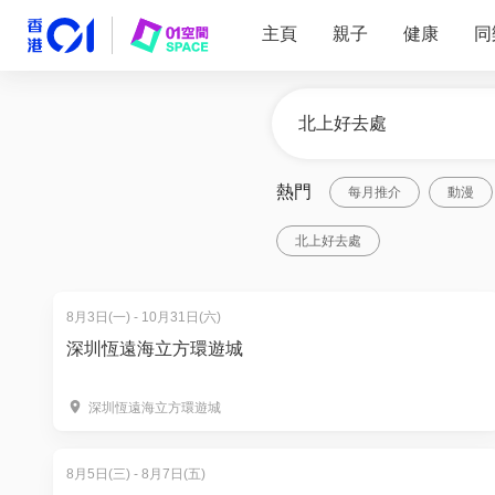
主頁
親子
健康
同
熱門
每月推介
動漫
北上好去處
8月3日(一) - 10月31日(六)
深圳恆遠海立方環遊城
深圳恆遠海立方環遊城
8月5日(三) - 8月7日(五)