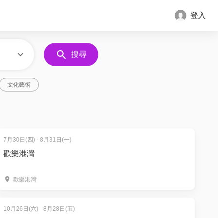
登入
搜尋
文化藝術
7月30日(四) - 8月31日(一)
歡樂港灣
歡樂港灣
10月26日(六) - 8月28日(五)