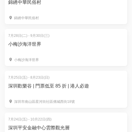
錦綉中華民俗村
錦綉中華民俗村
7月28日(二) - 9月30日(三)
小梅沙海洋世界
小梅沙海洋世界
7月25日(五) - 8月23日(日)
深圳歡樂谷 | 門票低至 85 折 | 港人必遊
深圳市南山區星河街社區僑城西街18號
7月24日(五) - 10月22日(四)
深圳平安金融中心雲際觀光層