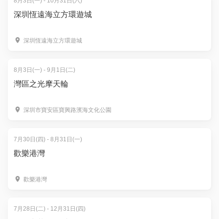
8月3日(一) - 10月31日(六)
深圳恆遠海立方環遊城
深圳恆遠海立方環遊城
8月3日(一) - 9月1日(二)
灣區之光摩天輪
深圳市寶安區寶興路濱海文化公園
7月30日(四) - 8月31日(一)
歡樂港灣
歡樂港灣
7月28日(二) - 12月31日(四)