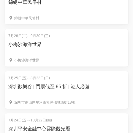
錦綉中華民俗村
錦綉中華民俗村
7月28日(二) - 9月30日(三)
小梅沙海洋世界
小梅沙海洋世界
7月25日(五) - 8月23日(日)
深圳歡樂谷 | 門票低至 85 折 | 港人必遊
深圳市南山區星河街社區僑城西街18號
7月24日(五) - 10月22日(四)
深圳平安金融中心雲際觀光層