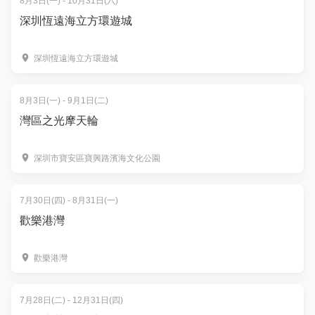
8月3日(一) - 10月31日(六)
深圳恆遠海立方環遊城
深圳恆遠海立方環遊城
8月3日(一) - 9月1日(二)
灣區之光摩天輪
深圳市寶安區寶興路濱海文化公園
7月30日(四) - 8月31日(一)
歡樂港灣
歡樂港灣
7月28日(二) - 12月31日(四)