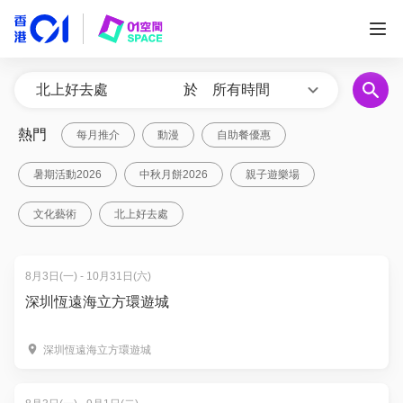
於
所有時間
熱門
每月推介
動漫
自助餐優惠
暑期活動2026
中秋月餅2026
親子遊樂場
文化藝術
北上好去處
8月3日(一) - 10月31日(六)
深圳恆遠海立方環遊城
深圳恆遠海立方環遊城