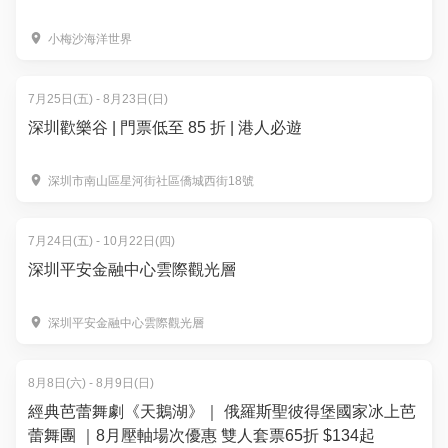
小梅沙海洋世界
7月25日(五) - 8月23日(日)
深圳歡樂谷 | 門票低至 85 折 | 港人必遊
深圳市南山區星河街社區僑城西街18號
7月24日(五) - 10月22日(四)
深圳平安金融中心雲際觀光層
深圳平安金融中心雲際觀光層
8月8日(六) - 8月9日(日)
經典芭蕾舞劇《天鵝湖》｜ 俄羅斯聖彼得堡國家冰上芭
蕾舞團 ｜8月壓軸場次優惠 雙人套票65折 $134起