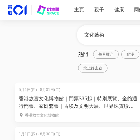
主頁
親子
健康
同
熱門
每月推介
動漫
北上好去處
5月1日(四) - 8月31日(二)
香港故宮文化博物館｜門票$35起｜特別展覽、全館通
行門票、家庭套票｜古埃及文明大展、世界珠寶珍藏
展
香港故宮文化博物館
1月1日(四) - 8月30日(日)