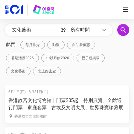
於
所有時間
熱門
每月推介
動漫
自助餐優惠
暑期活動2026
中秋月餅2026
親子遊樂場
文化藝術
北上好去處
5月1日(四) - 8月31日(二)
香港故宮文化博物館｜門票$35起｜特別展覽、全館通
行門票、家庭套票｜古埃及文明大展、世界珠寶珍藏展
香港故宮文化博物館