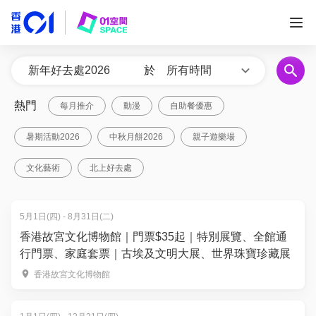
於
所有時間
熱門
每月推介
動漫
自助餐優惠
暑期活動2026
中秋月餅2026
親子遊樂場
文化藝術
北上好去處
5月1日(四) - 8月31日(二)
香港故宮文化博物館｜門票$35起｜特別展覽、全館通
行門票、家庭套票｜古埃及文明大展、世界珠寶珍藏展
香港故宮文化博物館