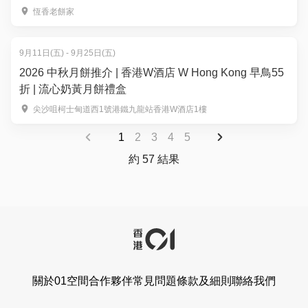
恆香老餅家
9月11日(五) - 9月25日(五)
2026 中秋月餅推介 | 香港W酒店 W Hong Kong 早鳥55
折 | 流心奶黃月餅禮盒
尖沙咀柯士甸道西1號港鐵九龍站香港W酒店1樓
1
2
3
4
5
約 57 結果
關於01空間
合作夥伴
常見問題
條款及細則
聯絡我們