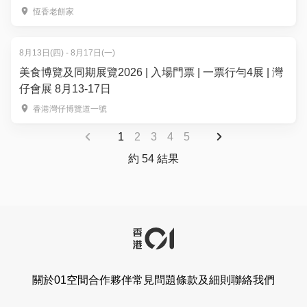
恆香老餅家
8月13日(四) - 8月17日(一)
美食博覽及同期展覽2026 | 入場門票 | 一票行勻4展 | 灣
仔會展 8月13-17日
香港灣仔博覽道一號
1
2
3
4
5
約 54 結果
關於01空間
合作夥伴
常見問題
條款及細則
聯絡我們