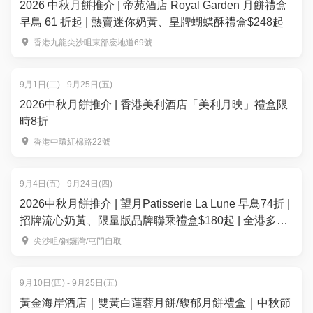
2026 中秋月餅推介 | 帝苑酒店 Royal Garden 月餅禮盒
早鳥 61 折起 | 熱賣迷你奶黃、皇牌蝴蝶酥禮盒$248起
香港九龍尖沙咀東部麽地道69號
9月1日(二) - 9月25日(五)
2026中秋月餅推介 | 香港美利酒店「美利月映」禮盒限
時8折
香港中環紅棉路22號
9月4日(五) - 9月24日(四)
2026中秋月餅推介 | 望月Patisserie La Lune 早鳥74折 |
招牌流心奶黃、限量版品牌聯乘禮盒$180起 | 全港多區
便利換領
尖沙咀/銅鑼灣/屯門自取
9月10日(四) - 9月25日(五)
黃金海岸酒店｜雙黃白蓮蓉月餅/馥郁月餅禮盒｜中秋節