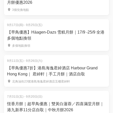
月餅優惠2026
3個兌換地點
9月17日(四) - 9月25日(五)
【早鳥優惠】Häagen-Dazs 雪糕月餅｜17/9 -25/9 全港
多個地點換領
多個地點換領
9月11日(五) - 9月26日(六)
【早鳥優惠7折】港島海逸君綽酒店 Harbour Grand
Hong Kong｜ 君綽軒｜手工月餅｜酒店自取
北角油街23號港島海逸君綽酒店五樓君綽軒
7月31日(五) - 9月20日(日)
恆香月餅｜超早鳥優惠｜雙黃白蓮蓉／四喜滿堂月餅｜
港九新界11分店自取｜中秋月餅2026