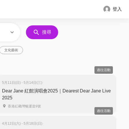
登入
搜尋
文化藝術
過往活動
5月11日(日) - 5月14日(三)
Dear Jane 紅館演唱會2025｜Dearest Dear Jane Live
2025
香港紅磡灣暢運道9號
過往活動
4月12日(六) - 5月18日(日)