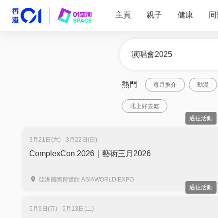
主頁
親子
健康
同
熱門
每月推介
動漫
北上好去處
過往活動
3月21日(六) - 3月22日(日)
ComplexCon 2026｜藝術三月2026
亞洲國際博覽館 ASIAWORLD EXPO
過往活動
5月9日(五) - 5月13日(二)