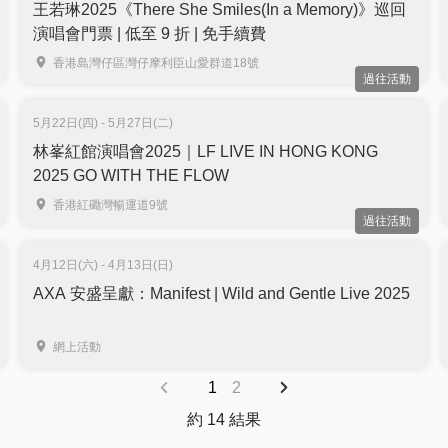
王若琳2025《There She Smiles(In a Memory)》巡回
演唱會門票 | 低至 9 折 | 免手續費
香港島灣仔區灣仔摩利臣山愛群道18號
過往活動
5月22日(四) - 5月27日(二)
林峯紅館演唱會2025｜LF LIVE IN HONG KONG
2025 GO WITH THE FLOW
香港紅磡灣暢運道9號
過往活動
4月12日(六) - 4月13日(日)
AXA 安盛呈獻：Manifest | Wild and Gentle Live 2025
網上活動
1
2
約 14 結果