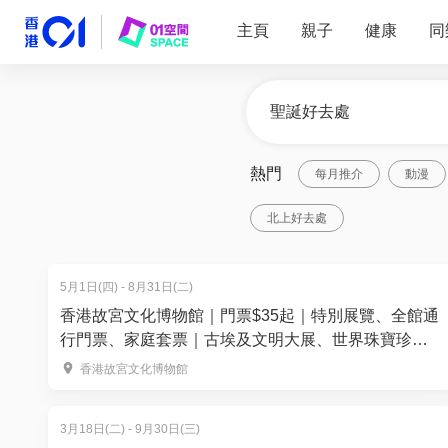
主頁
親子
健康
同
熱門
每月推介
動漫
北上好去處
5月1日(四) - 8月31日(二)
香港故宮文化博物館｜門票$35起｜特別展覽、全館通
行門票、家庭套票｜古埃及文明大展、世界珠寶珍藏
展
香港故宮文化博物館
3月18日(二) - 9月30日(三)