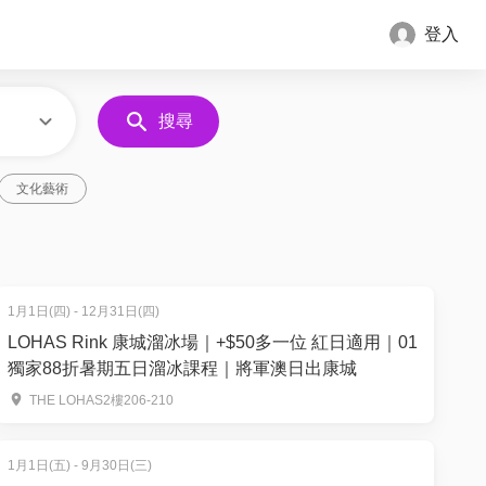
登入
搜尋
文化藝術
1月1日(四) - 12月31日(四)
LOHAS Rink 康城溜冰場｜+$50多一位 紅日適用｜01
獨家88折暑期五日溜冰課程｜將軍澳日出康城
THE LOHAS2樓206-210
1月1日(五) - 9月30日(三)